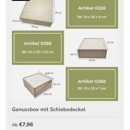
Genussbox mit Schiebedeckel
Normaler Preis
€7,96
Ab