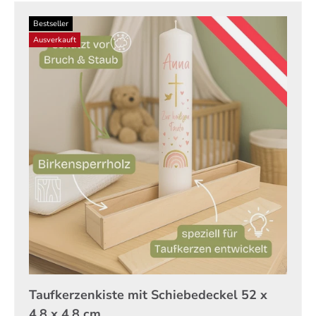
Bestseller
Ausverkauft
Taufkerzenkiste mit Schiebedeckel 52 x
4.8 x 4.8 cm