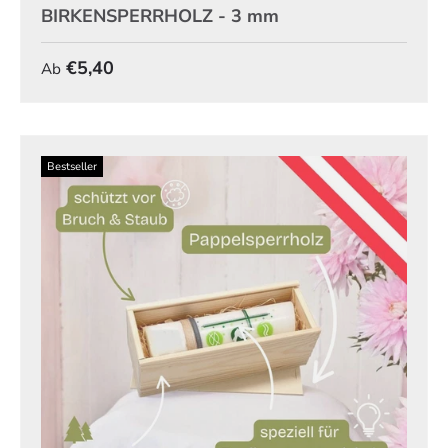
BIRKENSPERRHOLZ - 3 mm
Normaler Preis
€5,40
Ab
Bestseller