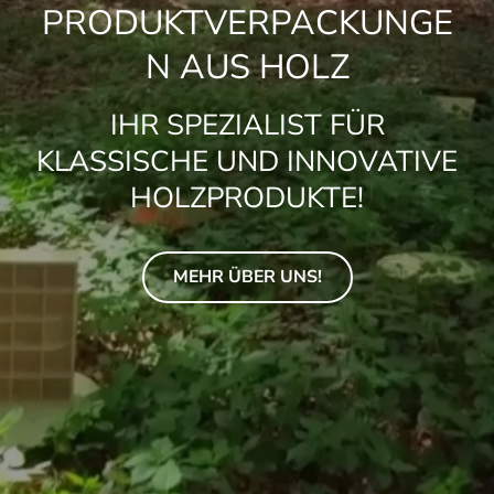
PRODUKTVERPACKUNGE
N AUS HOLZ
IHR SPEZIALIST FÜR
KLASSISCHE UND INNOVATIVE
HOLZPRODUKTE!
MEHR ÜBER UNS!