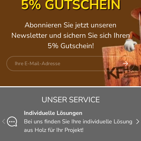
5% GUTSCHEIN
Abonnieren Sie jetzt unseren
Newsletter und sichern Sie sich Ihren
5% Gutschein!
E-Mail
ABONNI
UNSER SERVICE
Individuelle Lösungen
VORHERIGE
NÄ
Bei uns finden Sie Ihre individuelle Lösung
aus Holz für Ihr Projekt!