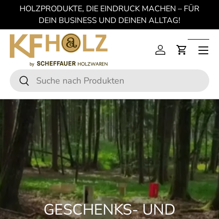
HOLZPRODUKTE, DIE EINDRUCK MACHEN – FÜR
DIREKT ZUM INHALT
DEIN BUSINESS UND DEINEN ALLTAG!
Einloggen
Einkaufs
Suchen
Suchen
GESCHENKS- UND